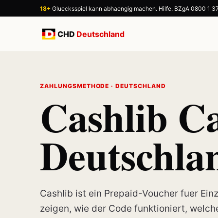
18+
Gluecksspiel kann abhaengig machen. Hilfe: BZgA 0800 1 37
CHD
Deutschland
ZAHLUNGSMETHODE · DEUTSCHLAND
Cashlib C
Deutschla
Cashlib ist ein Prepaid-Voucher fuer Ei
zeigen, wie der Code funktioniert, welc