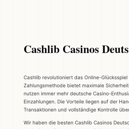
Cashlib Casinos Deut
Cashlib revolutioniert das Online-Glücksspiel
Zahlungsmethode bietet maximale Sicherheit 
nutzen immer mehr deutsche Casino-Enthusia
Einzahlungen. Die Vorteile liegen auf der Han
Transaktionen und vollständige Kontrolle über
Wir haben die besten Cashlib Casinos Deutsc