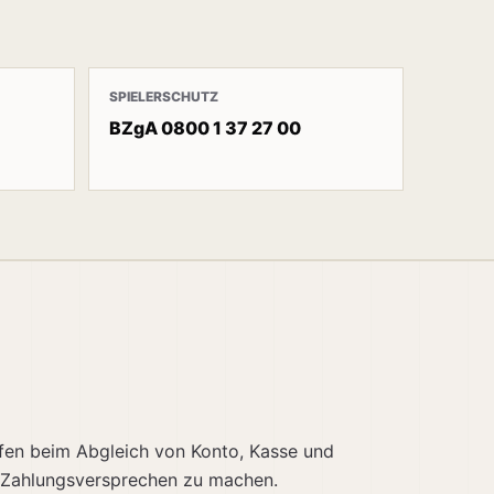
SPIELERSCHUTZ
BZgA 0800 1 37 27 00
fen beim Abgleich von Konto, Kasse und
 Zahlungsversprechen zu machen.