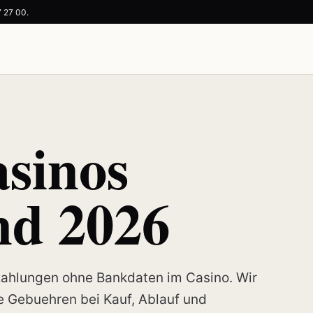
 27 00.
asinos
nd 2026
nzahlungen ohne Bankdaten im Casino. Wir
he Gebuehren bei Kauf, Ablauf und