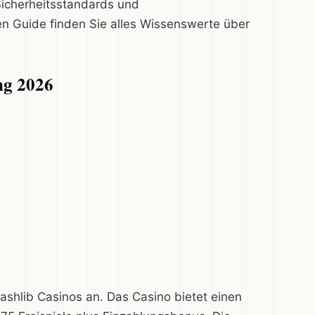
Sicherheitsstandards und
 Guide finden Sie alles Wissenswerte über
ng 2026
ashlib Casinos an. Das Casino bietet einen