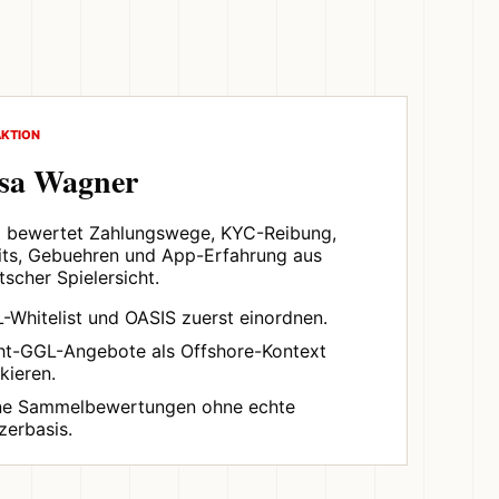
KTION
sa Wagner
a bewertet Zahlungswege, KYC-Reibung,
its, Gebuehren und App-Erfahrung aus
tscher Spielersicht.
-Whitelist und OASIS zuerst einordnen.
ht-GGL-Angebote als Offshore-Kontext
kieren.
ne Sammelbewertungen ohne echte
zerbasis.