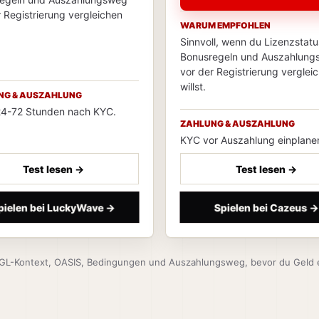
r Registrierung vergleichen
WARUM EMPFOHLEN
Sinnvoll, wenn du Lizenzstatu
Bonusregeln und Auszahlung
vor der Registrierung verglei
willst.
NG & AUSZAHLUNG
24-72 Stunden nach KYC.
ZAHLUNG & AUSZAHLUNG
KYC vor Auszahlung einplane
Test lesen ->
Test lesen ->
pielen bei LuckyWave ->
Spielen bei Cazeus ->
GL-Kontext, OASIS, Bedingungen und Auszahlungsweg, bevor du Geld ei