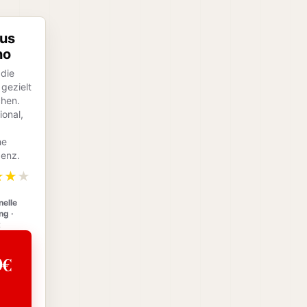
us
no
 die
gezielt
chen.
ional,
he
enz.
★
★
★
nelle
ng ·
t
0€