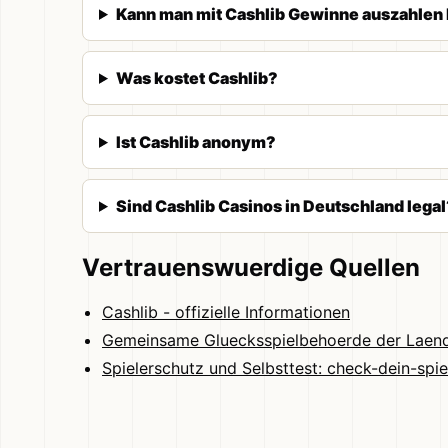
Kann man mit Cashlib Gewinne auszahlen
Was kostet Cashlib?
Ist Cashlib anonym?
Sind Cashlib Casinos in Deutschland legal
Vertrauenswuerdige Quellen
Cashlib - offizielle Informationen
Gemeinsame Gluecksspielbehoerde der Laen
Spielerschutz und Selbsttest: check-dein-spie