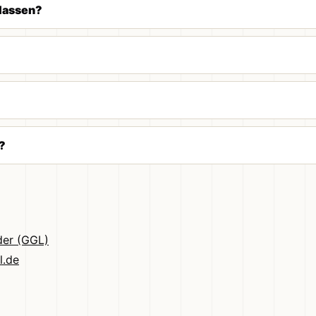
 lassen?
?
der (GGL)
l.de