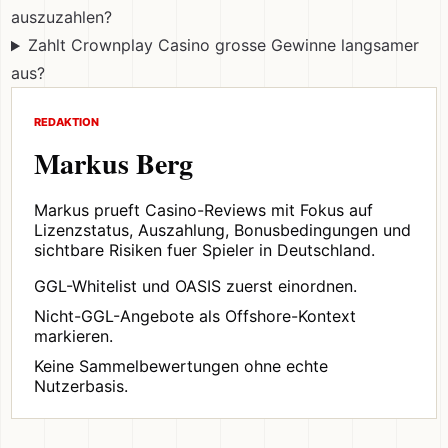
auszuzahlen?
Zahlt Crownplay Casino grosse Gewinne langsamer
aus?
REDAKTION
Markus Berg
Markus prueft Casino-Reviews mit Fokus auf
Lizenzstatus, Auszahlung, Bonusbedingungen und
sichtbare Risiken fuer Spieler in Deutschland.
GGL-Whitelist und OASIS zuerst einordnen.
Nicht-GGL-Angebote als Offshore-Kontext
markieren.
Keine Sammelbewertungen ohne echte
Nutzerbasis.