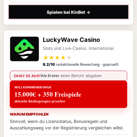
Spielen bei KinBet ->
LuckyWave Casino
Slots und Live-Casino. International.
★
★
★
★
★
8.2/10
redaktionelle Bewertung · geprueft
Als Erster
einen Bericht abgeben
ZAHLT ES AUS?
WILLKOMMENSBONUS
15.000€ + 350 Freispiele
aktuelle Bedingungen pruefen
WARUM EMPFOHLEN
Sinnvoll, wenn du Lizenzstatus, Bonusregeln und
Auszahlungsweg vor der Registrierung vergleichen willst.