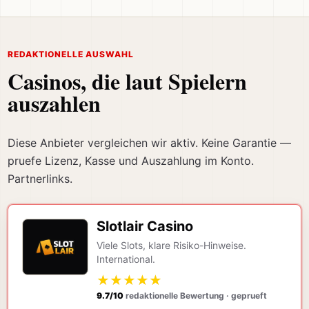
REDAKTIONELLE AUSWAHL
Casinos, die laut Spielern
auszahlen
Diese Anbieter vergleichen wir aktiv. Keine Garantie —
pruefe Lizenz, Kasse und Auszahlung im Konto.
Partnerlinks.
Slotlair Casino
Viele Slots, klare Risiko-Hinweise.
International.
★
★
★
★
★
9.7/10
redaktionelle Bewertung · geprueft