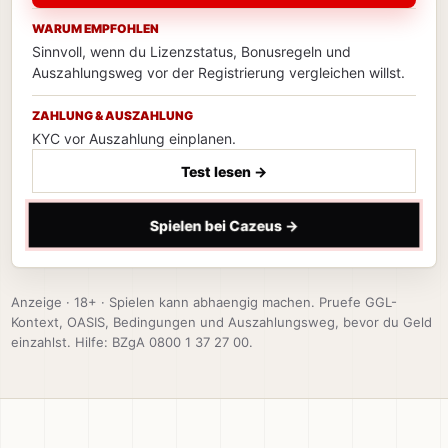
WARUM EMPFOHLEN
Sinnvoll, wenn du Lizenzstatus, Bonusregeln und
Auszahlungsweg vor der Registrierung vergleichen willst.
ZAHLUNG & AUSZAHLUNG
KYC vor Auszahlung einplanen.
Test lesen ->
Spielen bei Cazeus ->
Anzeige · 18+ · Spielen kann abhaengig machen. Pruefe GGL-
Kontext, OASIS, Bedingungen und Auszahlungsweg, bevor du Geld
einzahlst. Hilfe: BZgA 0800 1 37 27 00.