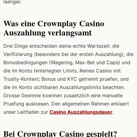
laenger.
Was eine Crownplay Casino
Auszahlung verlangsamt
Drei Dinge entscheiden deine echte Wartezeit: die
Verifizierung (besonders bei der ersten Auszahlung), die
Bonusbedingungen (Wagering, Max-Bet und Caps) und
die im Konto hinterlegten Limits. Reines Casino mit
Trustly-Kontext; Bonus und KYC getrennt pruefen, und
die im Konto sichtbaren Auszahlungslimits beachten.
Grosse Gewinne koennen zusaetzlich eine manuelle
Pruefung ausloesen. Den allgemeinen Rahmen erklaert
unser Leitfaden zur
Casino Auszahlungsdauer
.
Bei Crownplay Casino gespielt?