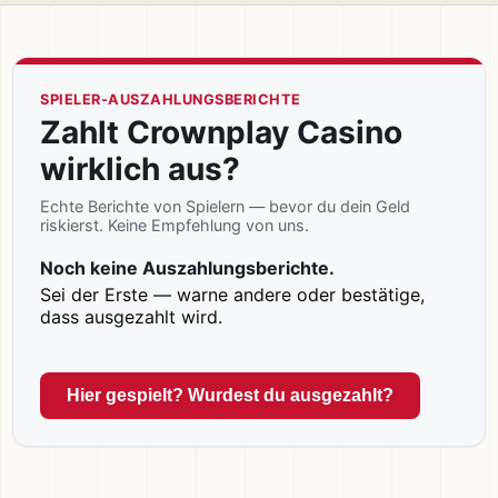
SPIELER-AUSZAHLUNGSBERICHTE
Zahlt Crownplay Casino
wirklich aus?
Echte Berichte von Spielern — bevor du dein Geld
riskierst. Keine Empfehlung von uns.
Noch keine Auszahlungsberichte.
Sei der Erste — warne andere oder bestätige,
dass ausgezahlt wird.
Hier gespielt? Wurdest du ausgezahlt?