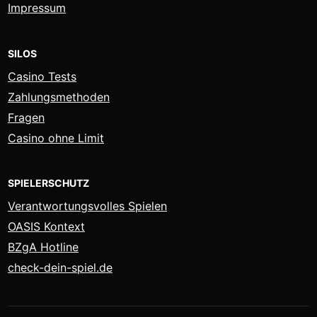
Impressum
SILOS
Casino Tests
Zahlungsmethoden
Fragen
Casino ohne Limit
SPIELERSCHUTZ
Verantwortungsvolles Spielen
OASIS Kontext
BZgA Hotline
check-dein-spiel.de