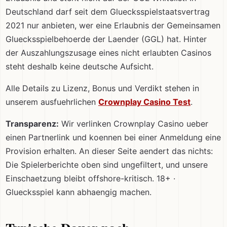
Deutschland darf seit dem Gluecksspielstaatsvertrag
2021 nur anbieten, wer eine Erlaubnis der Gemeinsamen
Gluecksspielbehoerde der Laender (GGL) hat. Hinter
der Auszahlungszusage eines nicht erlaubten Casinos
steht deshalb keine deutsche Aufsicht.
Alle Details zu Lizenz, Bonus und Verdikt stehen in
unserem ausfuehrlichen
Crownplay Casino Test
.
Transparenz:
Wir verlinken Crownplay Casino ueber
einen Partnerlink und koennen bei einer Anmeldung eine
Provision erhalten. An dieser Seite aendert das nichts:
Die Spielerberichte oben sind ungefiltert, und unsere
Einschaetzung bleibt offshore-kritisch. 18+ ·
Gluecksspiel kann abhaengig machen.