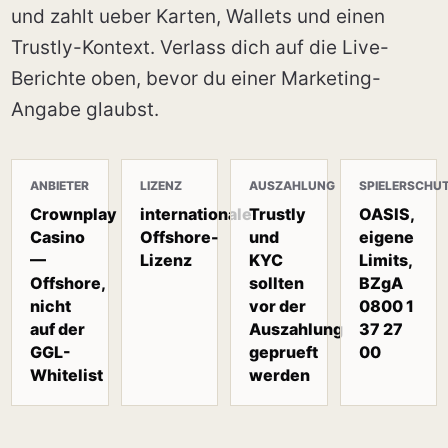
und zahlt ueber Karten, Wallets und einen
Trustly-Kontext. Verlass dich auf die Live-
Berichte oben, bevor du einer Marketing-
Angabe glaubst.
ANBIETER
LIZENZ
AUSZAHLUNG
SPIELERSCHU
Crownplay
internationale
Trustly
OASIS,
Casino
Offshore-
und
eigene
—
Lizenz
KYC
Limits,
Offshore,
sollten
BZgA
nicht
vor der
0800 1
auf der
Auszahlung
37 27
GGL-
geprueft
00
Whitelist
werden