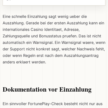
Eine schnelle Einzahlung sagt wenig ueber die
Auszahlung. Gerade bei der ersten Auszahlung kann ein
internationales Casino Identitaet, Adresse,
Zahlungsquelle und Bonusstatus pruefen. Das ist nicht
automatisch ein Warnsignal. Ein Warnsignal waere, wenn
der Support nicht konkret sagt, welcher Nachweis fehlt,
oder wenn Regeln erst nach dem Auszahlungsantrag
anders erklaert werden.
Dokumentation vor Einzahlung
Ein sinnvoller FortunePlay-Check besteht nicht nur aus