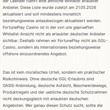
der Laender fuehrt eine amtliche Whitelist erlaubter
Anbieter. Diese Liste wurde zuletzt am 21.05.2026
aktualisiert und soll mindestens monatlich
beziehungsweise anlassbezogen aktualisiert werden.
FortunePlay Casino ist in der von uns geprueften
Whitelist-Ansicht nicht als erlaubter deutscher Anbieter
sichtbar. Deshalb rahmen wir FortunePlay nicht als GGL-
Casino, sondern als internationales beziehungsweise
offshore einzuordnendes Angebot.
Das ist kein moralisches Urteil, sondern ein praktischer
Risikohinweis. Ohne deutsche GGL-Erlaubnis sind
OASIS-Anbindung, deutsche Aufsicht, Beschwerdewege,
Produktregeln und der uebliche deutsche Schutzrahmen
nicht deckungsgleich mit erlaubten deutschen
Angeboten. Wer genau diesen Schutz sucht, sollte die