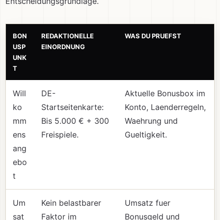
Entscheidungsgrundlage.
BON
REDAKTIONELLE
WAS DU PRUEFST
USP
EINORDNUNG
UNK
T
Will
DE-
Aktuelle Bonusbox im
ko
Startseitenkarte:
Konto, Laenderregeln,
mm
Bis 5.000 € + 300
Waehrung und
ens
Freispiele.
Gueltigkeit.
ang
ebo
t
Um
Kein belastbarer
Umsatz fuer
sat
Faktor im
Bonusgeld und