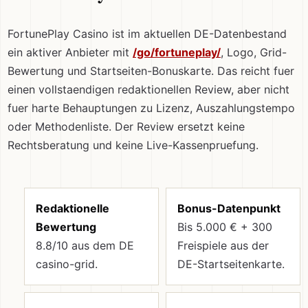
FortunePlay Casino ist im aktuellen DE-Datenbestand
ein aktiver Anbieter mit
/go/fortuneplay/
, Logo, Grid-
Bewertung und Startseiten-Bonuskarte. Das reicht fuer
einen vollstaendigen redaktionellen Review, aber nicht
fuer harte Behauptungen zu Lizenz, Auszahlungstempo
oder Methodenliste. Der Review ersetzt keine
Rechtsberatung und keine Live-Kassenpruefung.
Redaktionelle
Bonus-Datenpunkt
Bewertung
Bis 5.000 € + 300
8.8/10 aus dem DE
Freispiele aus der
casino-grid.
DE-Startseitenkarte.