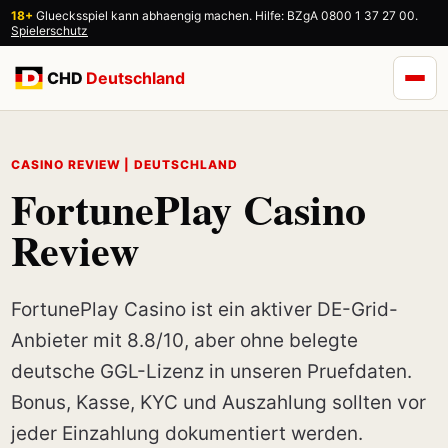
18+
Gluecksspiel kann abhaengig machen. Hilfe: BZgA 0800 1 37 27 00.
Spielerschutz
CHD
Deutschland
CASINO REVIEW | DEUTSCHLAND
FortunePlay Casino
Review
FortunePlay Casino ist ein aktiver DE-Grid-
Anbieter mit 8.8/10, aber ohne belegte
deutsche GGL-Lizenz in unseren Pruefdaten.
Bonus, Kasse, KYC und Auszahlung sollten vor
jeder Einzahlung dokumentiert werden.