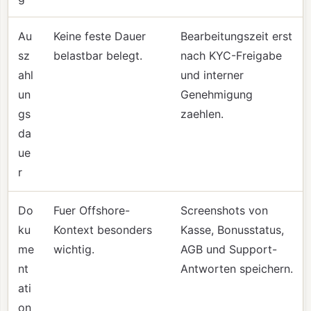
Au
Keine feste Dauer
Bearbeitungszeit erst
sz
belastbar belegt.
nach KYC-Freigabe
ahl
und interner
un
Genehmigung
gs
zaehlen.
da
ue
r
Do
Fuer Offshore-
Screenshots von
ku
Kontext besonders
Kasse, Bonusstatus,
me
wichtig.
AGB und Support-
nt
Antworten speichern.
ati
on