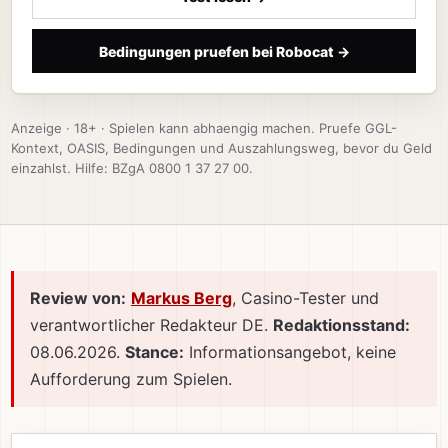
Bedingungen pruefen bei Robocat ->
Anzeige · 18+ · Spielen kann abhaengig machen. Pruefe GGL-
Kontext, OASIS, Bedingungen und Auszahlungsweg, bevor du Geld
einzahlst. Hilfe: BZgA 0800 1 37 27 00.
Review von:
Markus Berg
, Casino-Tester und
verantwortlicher Redakteur DE.
Redaktionsstand:
08.06.2026.
Stance:
Informationsangebot, keine
Aufforderung zum Spielen.