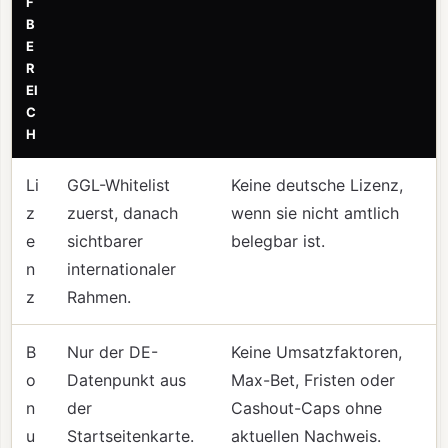
F
B
E
R
EI
C
H
Li
GGL-Whitelist
Keine deutsche Lizenz,
z
zuerst, danach
wenn sie nicht amtlich
e
sichtbarer
belegbar ist.
n
internationaler
z
Rahmen.
B
Nur der DE-
Keine Umsatzfaktoren,
o
Datenpunkt aus
Max-Bet, Fristen oder
n
der
Cashout-Caps ohne
u
Startseitenkarte.
aktuellen Nachweis.