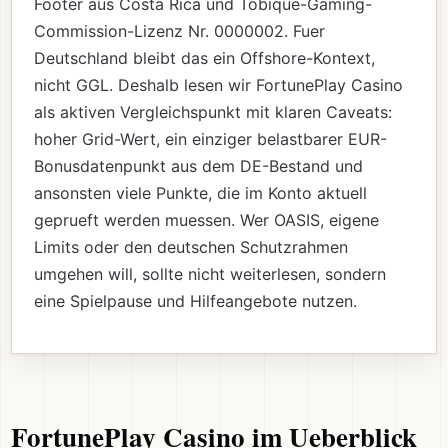
Footer aus Costa Rica und Tobique-Gaming-
Commission-Lizenz Nr. 0000002. Fuer
Deutschland bleibt das ein Offshore-Kontext,
nicht GGL. Deshalb lesen wir FortunePlay Casino
als aktiven Vergleichspunkt mit klaren Caveats:
hoher Grid-Wert, ein einziger belastbarer EUR-
Bonusdatenpunkt aus dem DE-Bestand und
ansonsten viele Punkte, die im Konto aktuell
geprueft werden muessen. Wer OASIS, eigene
Limits oder den deutschen Schutzrahmen
umgehen will, sollte nicht weiterlesen, sondern
eine Spielpause und Hilfeangebote nutzen.
FortunePlay Casino im Ueberblick