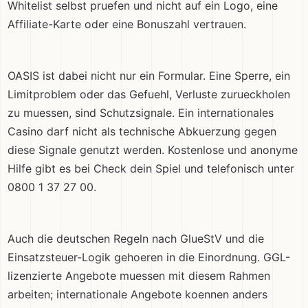
Whitelist selbst pruefen und nicht auf ein Logo, eine
Affiliate-Karte oder eine Bonuszahl vertrauen.
OASIS ist dabei nicht nur ein Formular. Eine Sperre, ein
Limitproblem oder das Gefuehl, Verluste zurueckholen
zu muessen, sind Schutzsignale. Ein internationales
Casino darf nicht als technische Abkuerzung gegen
diese Signale genutzt werden. Kostenlose und anonyme
Hilfe gibt es bei Check dein Spiel und telefonisch unter
0800 1 37 27 00.
Auch die deutschen Regeln nach GlueStV und die
Einsatzsteuer-Logik gehoeren in die Einordnung. GGL-
lizenzierte Angebote muessen mit diesem Rahmen
arbeiten; internationale Angebote koennen anders