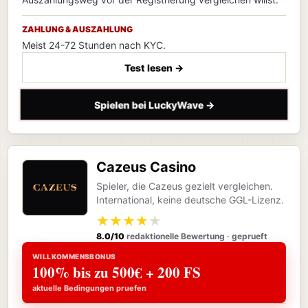
ZAHLUNG & AUSZAHLUNG
Meist 24-72 Stunden nach KYC.
Test lesen ->
Spielen bei LuckyWave ->
Cazeus Casino
Spieler, die Cazeus gezielt vergleichen.
International, keine deutsche GGL-Lizenz.
★
★
★
★
★
8.0/10
redaktionelle Bewertung · geprueft
WILLKOMMENSBONUS
100% bis zu 500€ + 200 FS
aktuelle Bedingungen pruefen