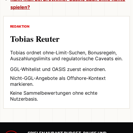
spielen?
REDAKTION
Tobias Reuter
Tobias ordnet ohne-Limit-Suchen, Bonusregeln,
Auszahlungslimits und regulatorische Caveats ein.
GGL-Whitelist und OASIS zuerst einordnen.
Nicht-GGL-Angebote als Offshore-Kontext
markieren.
Keine Sammelbewertungen ohne echte
Nutzerbasis.