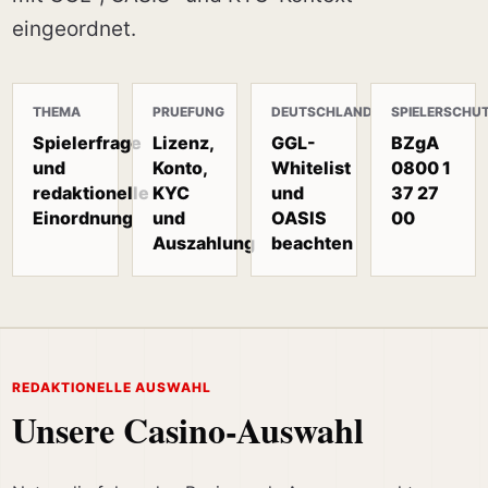
eingeordnet.
THEMA
PRUEFUNG
DEUTSCHLAND
SPIELERSCHU
Spielerfrage
Lizenz,
GGL-
BZgA
und
Konto,
Whitelist
0800 1
redaktionelle
KYC
und
37 27
Einordnung
und
OASIS
00
Auszahlung
beachten
REDAKTIONELLE AUSWAHL
Unsere Casino-Auswahl