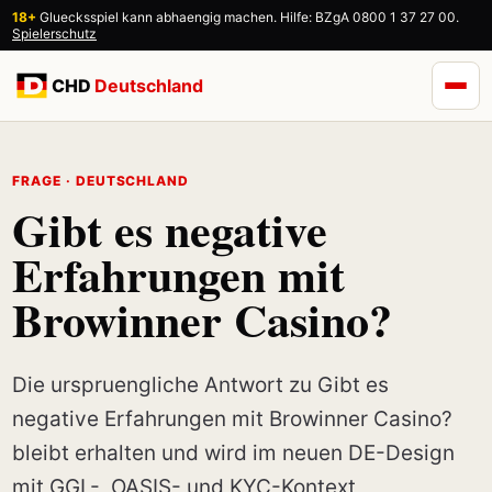
18+
Gluecksspiel kann abhaengig machen. Hilfe: BZgA 0800 1 37 27 00.
Spielerschutz
CHD
Deutschland
FRAGE · DEUTSCHLAND
Gibt es negative
Erfahrungen mit
Browinner Casino?
Die urspruengliche Antwort zu Gibt es
negative Erfahrungen mit Browinner Casino?
bleibt erhalten und wird im neuen DE-Design
mit GGL-, OASIS- und KYC-Kontext