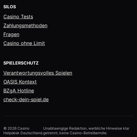
SILOS
Casino Tests
Zahlungsmethoden
Fragen
Casino ohne Limit
SPIELERSCHUTZ
Verantwortungsvolles Spielen
OASIS Kontext
BZgA Hotline
check-dein-spiel.de
© 2026 Casino
Unabhaengige Redaktion, werbliche Hinweise klar
Helpdesk Deutschland.
getrennt, keine Casino-Betreiberrolle.