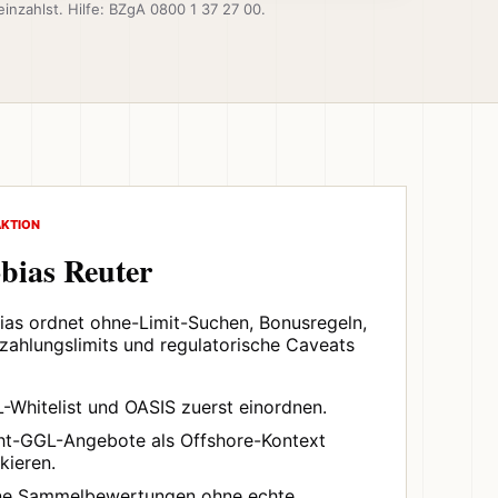
nzahlst. Hilfe: BZgA 0800 1 37 27 00.
KTION
bias Reuter
ias ordnet ohne-Limit-Suchen, Bonusregeln,
zahlungslimits und regulatorische Caveats
-Whitelist und OASIS zuerst einordnen.
ht-GGL-Angebote als Offshore-Kontext
kieren.
ne Sammelbewertungen ohne echte