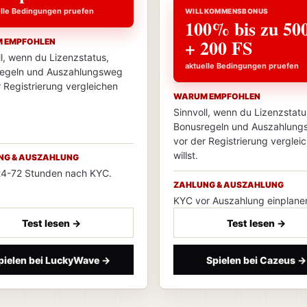
elle Bedingungen pruefen
WILLKOMMENSBONUS
100% bis zu 50
+ 200 FS
 EMPFOHLEN
ll, wenn du Lizenzstatus,
aktuelle Bedingungen pruefen
egeln und Auszahlungsweg
r Registrierung vergleichen
WARUM EMPFOHLEN
Sinnvoll, wenn du Lizenzstatu
Bonusregeln und Auszahlung
vor der Registrierung verglei
willst.
NG & AUSZAHLUNG
24-72 Stunden nach KYC.
ZAHLUNG & AUSZAHLUNG
KYC vor Auszahlung einplane
Test lesen ->
Test lesen ->
pielen bei LuckyWave ->
Spielen bei Cazeus ->