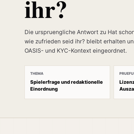
ihr?
Die urspruengliche Antwort zu Hat scho
wie zufrieden seid ihr? bleibt erhalten 
OASIS- und KYC-Kontext eingeordnet.
THEMA
PRUEF
Spielerfrage und redaktionelle
Lizenz
Einordnung
Ausza