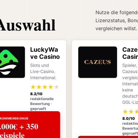
Nutze die folgen
Auswahl
Lizenzstatus, Bo
vergleichen willst.
LuckyWa
Caze
ve Casino
Casi
Slots und
Spieler,
Live-Casino.
Cazeus 
International.
verglei
Internat
★
★
★
★
★
keine
8.2/10
deutsc
redaktionelle
GGL-Liz
Bewertung ·
geprueft
★
★
8.0/10
LKOMMENSBONUS
.000€ + 350
redaktio
Bewertu
eispiele
gepruef