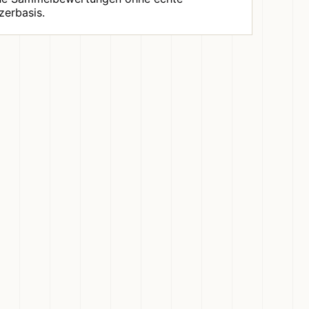
zerbasis.