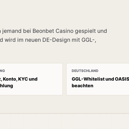
n jemand bei Beonbet Casino gespielt und
und wird im neuen DE-Design mit GGL-,
UNG
DEUTSCHLAND
, Konto, KYC und
GGL-Whitelist und OASI
hlung
beachten