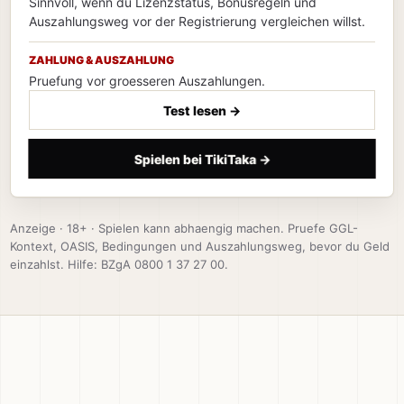
Sinnvoll, wenn du Lizenzstatus, Bonusregeln und
Auszahlungsweg vor der Registrierung vergleichen willst.
ZAHLUNG & AUSZAHLUNG
Pruefung vor groesseren Auszahlungen.
Test lesen ->
Spielen bei TikiTaka ->
Anzeige · 18+ · Spielen kann abhaengig machen. Pruefe GGL-
Kontext, OASIS, Bedingungen und Auszahlungsweg, bevor du Geld
einzahlst. Hilfe: BZgA 0800 1 37 27 00.