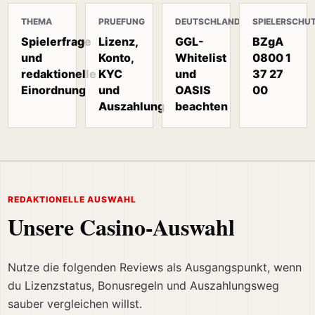
THEMA
PRUEFUNG
DEUTSCHLAND
SPIELERSCHU
Spielerfrage
Lizenz,
GGL-
BZgA
und
Konto,
Whitelist
0800 1
redaktionelle
KYC
und
37 27
Einordnung
und
OASIS
00
Auszahlung
beachten
REDAKTIONELLE AUSWAHL
Unsere Casino-Auswahl
Nutze die folgenden Reviews als Ausgangspunkt, wenn
du Lizenzstatus, Bonusregeln und Auszahlungsweg
sauber vergleichen willst.