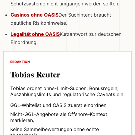
Schutzsysteme nicht umgangen werden sollten.
Casinos ohne OASIS
Der Suchintent braucht
deutliche Risikohinweise.
Legalität ohne OASIS
Kurzantwort zur deutschen
Einordnung.
REDAKTION
Tobias Reuter
Tobias ordnet ohne-Limit-Suchen, Bonusregeln,
Auszahlungslimits und regulatorische Caveats ein.
GGL-Whitelist und OASIS zuerst einordnen.
Nicht-GGL-Angebote als Offshore-Kontext
markieren.
Keine Sammelbewertungen ohne echte