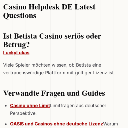
Casino Helpdesk DE Latest
Questions
Ist Betista Casino seriös oder
Betrug?
LuckyLukas
Viele Spieler möchten wissen, ob Betista eine
vertrauenswürdige Plattform mit gültiger Lizenz ist.
Verwandte Fragen und Guides
Casino ohne Limit
Limitfragen aus deutscher
Perspektive.
OASIS und Casinos ohne deutsche Lizenz
Warum