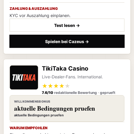
ZAHLUNG & AUSZAHLUNG
KYC vor Auszahlung einplanen.
Test lesen ->
Spielen bei Cazeus ->
TikiTaka Casino
Live-Dealer-Fans. International.
★
★
★
★
★
7.6/10
redaktionelle Bewertung · geprueft
WILLKOMMENSBONUS
aktuelle Bedingungen pruefen
aktuelle Bedingungen pruefen
WARUM EMPFOHLEN