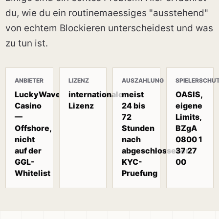
du, wie du ein routinemaessiges "ausstehend"
von echtem Blockieren unterscheidest und was
zu tun ist.
ANBIETER
LIZENZ
AUSZAHLUNG
SPIELERSCHU
LuckyWave
internationale
meist
OASIS,
Casino
Lizenz
24 bis
eigene
—
72
Limits,
Offshore,
Stunden
BZgA
nicht
nach
0800 1
auf der
abgeschlossener
37 27
GGL-
KYC-
00
Whitelist
Pruefung