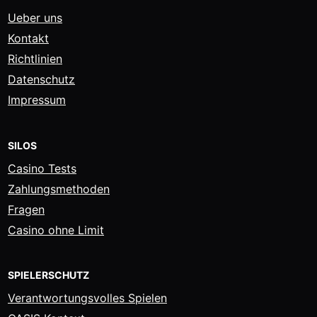
Ueber uns
Kontakt
Richtlinien
Datenschutz
Impressum
SILOS
Casino Tests
Zahlungsmethoden
Fragen
Casino ohne Limit
SPIELERSCHUTZ
Verantwortungsvolles Spielen