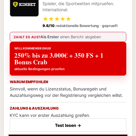
Spieler, die Sportwetten mitpruefen.
International.
★
★
★
★
★
9.6/10
redaktionelle Bewertung · geprueft
Als Erster
einen Bericht abgeben
ZAHLT ES AUS?
WILLKOMMENSBONUS
250% bis zu 3.000€ + 350 FS + 1
Bonus Crab
aktuelle Bedingungen pruefen
WARUM EMPFOHLEN
Sinnvoll, wenn du Lizenzstatus, Bonusregeln und
Auszahlungsweg vor der Registrierung vergleichen willst.
ZAHLUNG & AUSZAHLUNG
KYC kann vor erster Auszahlung greifen.
Test lesen ->