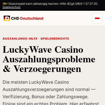
18+
Gluecksspiel kann abhaengig machen. Hilfe: BZgA 0800 1 37 27 00.
Spielerschutz
CHD
Deutschland
AUSZAHLUNGS-HILFE · SPIELERBERICHTE
LuckyWave Casino
Auszahlungsprobleme
& Verzoegerungen
Die meisten LuckyWave Casino
Auszahlungsverzoegerungen sind normal —
Verifizierung, Bonus oder Zahlungswege.
Einige sind ein echtes Problem. Hier erfaehrst