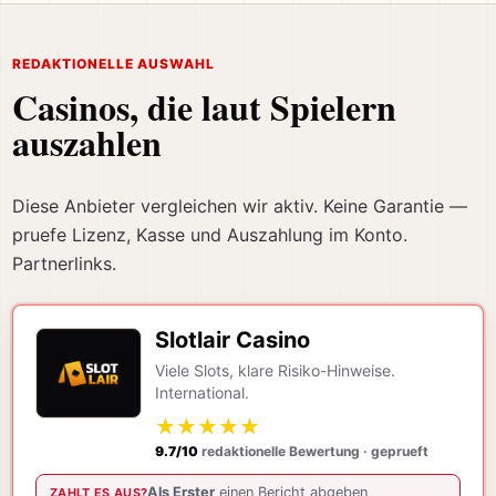
REDAKTIONELLE AUSWAHL
Casinos, die laut Spielern
auszahlen
Diese Anbieter vergleichen wir aktiv. Keine Garantie —
pruefe Lizenz, Kasse und Auszahlung im Konto.
Partnerlinks.
Slotlair Casino
Viele Slots, klare Risiko-Hinweise.
International.
★
★
★
★
★
9.7/10
redaktionelle Bewertung · geprueft
Als Erster
einen Bericht abgeben
ZAHLT ES AUS?