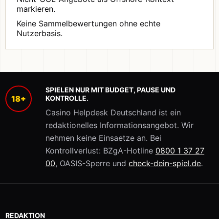
markieren.
Keine Sammelbewertungen ohne echte
Nutzerbasis.
SPIELEN NUR MIT BUDGET, PAUSE UND
18+
KONTROLLE.
Casino Helpdesk Deutschland ist ein
redaktionelles Informationsangebot. Wir
nehmen keine Einsaetze an. Bei
Kontrollverlust: BZgA-Hotline
0800 1 37 27
00
, OASIS-Sperre und
check-dein-spiel.de
.
REDAKTION