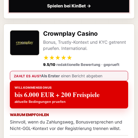
Spielen bei KinBet ->
Crownplay Casino
Bonus, Trustly-Kontext und KYC getrennt
pruefen. International.
★
★
★
★
★
9.5/10
redaktionelle Bewertung · geprueft
Als Erster
einen Bericht abgeben
ZAHLT ES AUS?
WILLKOMMENSBONUS
bis 6.000 EUR + 200 Freispiele
aktuelle Bedingungen pruefen
WARUM EMPFOHLEN
Sinnvoll, wenn du Zahlungsweg, Bonusversprechen und
Nicht-GGL-Kontext vor der Registrierung trennen willst.