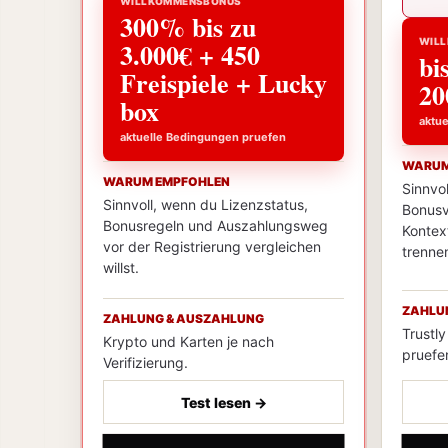
WILLKOMMENSBONUS
300% bis zu
WIL
3.000€ + 450
bi
Freispiele + Lucky
20
box
aktu
aktuelle Bedingungen pruefen
WARUM
WARUM EMPFOHLEN
Sinnvo
Sinnvoll, wenn du Lizenzstatus,
Bonusv
Bonusregeln und Auszahlungsweg
Kontex
vor der Registrierung vergleichen
trennen
willst.
ZAHLU
ZAHLUNG & AUSZAHLUNG
Trustl
Krypto und Karten je nach
pruefe
Verifizierung.
Test lesen ->