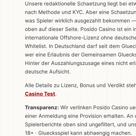
Unsere redaktionelle Schaetzung liegt bei etw
nach Methode und KYC. Aber eine Schaetzung 
was Spieler wirklich ausgezahlt bekommen —
oben auf dieser Seite. Posido Casino ist ein 
internationale Offshore-Lizenz ohne deutsch
Whitelist. In Deutschland darf seit dem Gluec
wer eine Erlaubnis der Gemeinsamen Gluecks
Hinter der Auszahlungszusage eines nicht er
deutsche Aufsicht.
Alle Details zu Lizenz, Bonus und Verdikt st
Casino Test
.
Transparenz:
Wir verlinken Posido Casino ue
einer Anmeldung eine Provision erhalten. An 
Spielerberichte oben sind ungefiltert, und un
18+ · Gluecksspiel kann abhaengig machen.