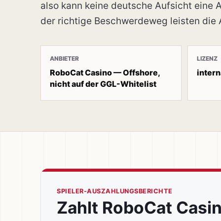
also kann keine deutsche Aufsicht eine
der richtige Beschwerdeweg leisten die 
ANBIETER
LIZENZ
RoboCat Casino — Offshore,
inter
nicht auf der GGL-Whitelist
SPIELER-AUSZAHLUNGSBERICHTE
Zahlt RoboCat Casin