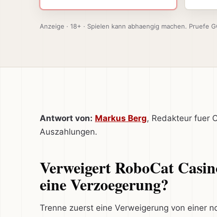
Anzeige · 18+ · Spielen kann abhaengig machen. Pruefe G
Antwort von:
Markus Berg
, Redakteur fuer 
Auszahlungen.
Verweigert RoboCat Casino
eine Verzoegerung?
Trenne zuerst eine Verweigerung von einer n