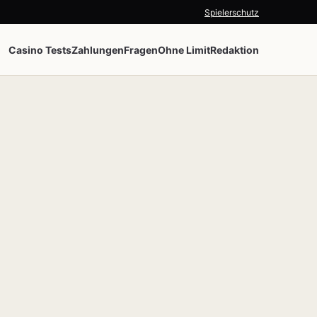
Spielerschutz
Casino Tests
Zahlungen
Fragen
Ohne Limit
Redaktion