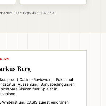
nzahlst. Hilfe: BZgA 0800 1 37 27 00.
KTION
rkus Berg
kus prueft Casino-Reviews mit Fokus auf
enzstatus, Auszahlung, Bonusbedingungen
 sichtbare Risiken fuer Spieler in
tschland.
-Whitelist und OASIS zuerst einordnen.