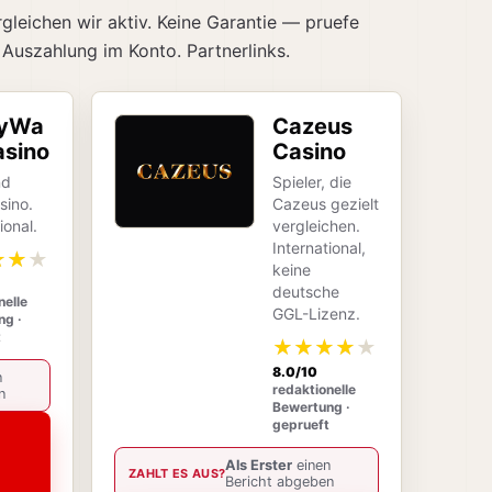
gleichen wir aktiv. Keine Garantie — pruefe
 Auszahlung im Konto. Partnerlinks.
kyWa
Cazeus
asino
Casino
nd
Spieler, die
sino.
Cazeus gezielt
ional.
vergleichen.
International,
★
★
★
keine
deutsche
nelle
GGL-Lizenz.
ng ·
t
★
★
★
★
★
8.0/10
n
redaktionelle
n
Bewertung ·
geprueft
Als Erster
einen
ZAHLT ES AUS?
Bericht abgeben