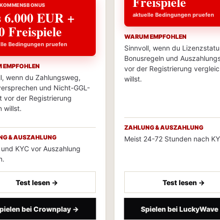
Freispiele
LKOMMENSBONUS
s 6.000 EUR +
aktuelle Bedingungen pruefen
0 Freispiele
WARUM EMPFOHLEN
elle Bedingungen pruefen
Sinnvoll, wenn du Lizenzstatu
Bonusregeln und Auszahlung
 EMPFOHLEN
vor der Registrierung verglei
ll, wenn du Zahlungsweg,
willst.
ersprechen und Nicht-GGL-
t vor der Registrierung
 willst.
ZAHLUNG & AUSZAHLUNG
NG & AUSZAHLUNG
Meist 24-72 Stunden nach KY
y und KYC vor Auszahlung
n.
Test lesen ->
Test lesen ->
pielen bei Crownplay ->
Spielen bei LuckyWave 