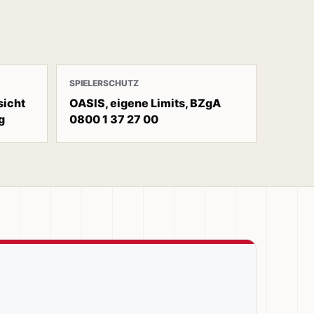
SPIELERSCHUTZ
sicht
OASIS, eigene Limits, BZgA
g
0800 1 37 27 00