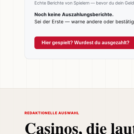
Echte Berichte von Spielern — bevor du dein Geld
Noch keine Auszahlungsberichte.
Sei der Erste — warne andere oder bestätig
Hier gespielt? Wurdest du ausgezahlt?
REDAKTIONELLE AUSWAHL
Casinos, die lau