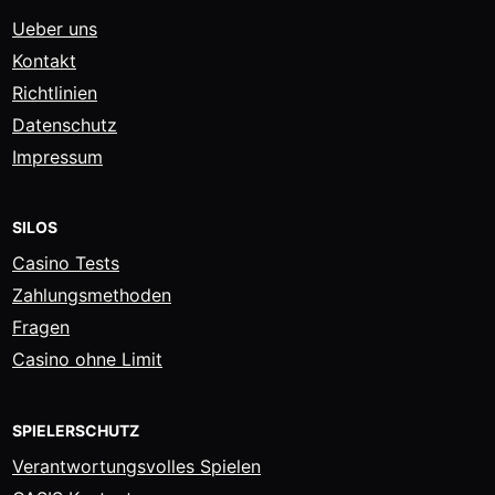
Ueber uns
Kontakt
Richtlinien
Datenschutz
Impressum
SILOS
Casino Tests
Zahlungsmethoden
Fragen
Casino ohne Limit
SPIELERSCHUTZ
Verantwortungsvolles Spielen