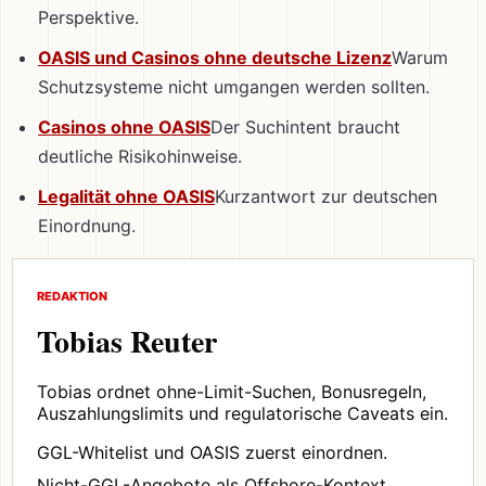
Perspektive.
OASIS und Casinos ohne deutsche Lizenz
Warum
Schutzsysteme nicht umgangen werden sollten.
Casinos ohne OASIS
Der Suchintent braucht
deutliche Risikohinweise.
Legalität ohne OASIS
Kurzantwort zur deutschen
Einordnung.
REDAKTION
Tobias Reuter
Tobias ordnet ohne-Limit-Suchen, Bonusregeln,
Auszahlungslimits und regulatorische Caveats ein.
GGL-Whitelist und OASIS zuerst einordnen.
Nicht-GGL-Angebote als Offshore-Kontext