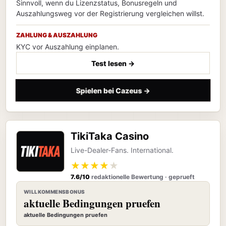
Sinnvoll, wenn du Lizenzstatus, Bonusregeln und
Auszahlungsweg vor der Registrierung vergleichen willst.
ZAHLUNG & AUSZAHLUNG
KYC vor Auszahlung einplanen.
Test lesen ->
Spielen bei Cazeus ->
TikiTaka Casino
Live-Dealer-Fans. International.
★
★
★
★
★
7.6/10
redaktionelle Bewertung · geprueft
WILLKOMMENSBONUS
aktuelle Bedingungen pruefen
aktuelle Bedingungen pruefen