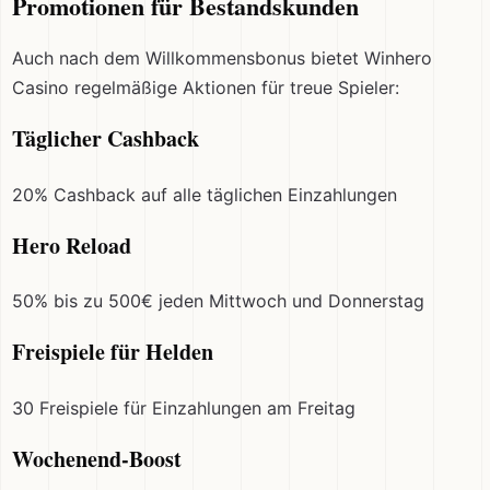
Promotionen für Bestandskunden
Auch nach dem Willkommensbonus bietet Winhero
Casino regelmäßige Aktionen für treue Spieler:
Täglicher Cashback
20% Cashback auf alle täglichen Einzahlungen
Hero Reload
50% bis zu 500€ jeden Mittwoch und Donnerstag
Freispiele für Helden
30 Freispiele für Einzahlungen am Freitag
Wochenend-Boost