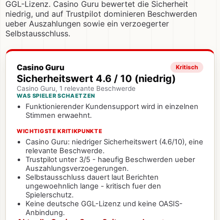
GGL-Lizenz. Casino Guru bewertet die Sicherheit
niedrig, und auf Trustpilot dominieren Beschwerden
ueber Auszahlungen sowie ein verzoegerter
Selbstausschluss.
Casino Guru
Kritisch
Sicherheitswert 4.6 / 10 (niedrig)
Casino Guru, 1 relevante Beschwerde
WAS SPIELER SCHAETZEN
Funktionierender Kundensupport wird in einzelnen
Stimmen erwaehnt.
WICHTIGSTE KRITIKPUNKTE
Casino Guru: niedriger Sicherheitswert (4.6/10), eine
relevante Beschwerde.
Trustpilot unter 3/5 - haeufig Beschwerden ueber
Auszahlungsverzoegerungen.
Selbstausschluss dauert laut Berichten
ungewoehnlich lange - kritisch fuer den
Spielerschutz.
Keine deutsche GGL-Lizenz und keine OASIS-
Anbindung.