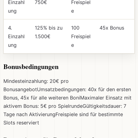
Einzahl
750€
Freispiel
ung
e
4.
125% bis zu
100
45x Bonus
Einzahl
1.500€
Freispiel
ung
e
Bonusbedingungen
Mindesteinzahlung: 20€ pro
BonusangebotUmsatzbedingungen: 40x für den ersten
Bonus, 45x für alle weiteren BoniMaximaler Einsatz mit
aktivem Bonus: 5€ pro SpielrundeGültigkeitsdauer: 7
Tage nach AktivierungFreispiele sind für bestimmte
Slots reserviert