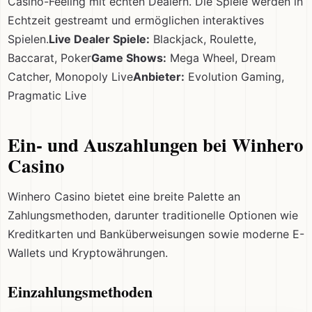
Casino-Feeling mit echten Dealern. Die Spiele werden in
Echtzeit gestreamt und ermöglichen interaktives
Spielen.
Live Dealer Spiele:
Blackjack, Roulette,
Baccarat, Poker
Game Shows:
Mega Wheel, Dream
Catcher, Monopoly Live
Anbieter:
Evolution Gaming,
Pragmatic Live
Ein- und Auszahlungen bei Winhero
Casino
Winhero Casino bietet eine breite Palette an
Zahlungsmethoden, darunter traditionelle Optionen wie
Kreditkarten und Banküberweisungen sowie moderne E-
Wallets und Kryptowährungen.
Einzahlungsmethoden