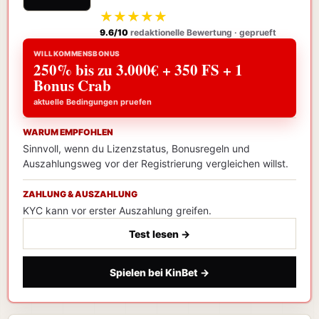
★
★
★
★
★
9.6/10
redaktionelle Bewertung · geprueft
WILLKOMMENSBONUS
250% bis zu 3.000€ + 350 FS + 1
Bonus Crab
aktuelle Bedingungen pruefen
WARUM EMPFOHLEN
Sinnvoll, wenn du Lizenzstatus, Bonusregeln und
Auszahlungsweg vor der Registrierung vergleichen willst.
ZAHLUNG & AUSZAHLUNG
KYC kann vor erster Auszahlung greifen.
Test lesen ->
Spielen bei KinBet ->