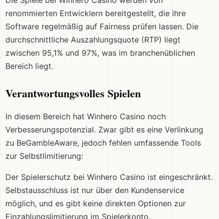
Die Spiele bei Winhero Casino werden von
renommierten Entwicklern bereitgestellt, die ihre
Software regelmäßig auf Fairness prüfen lassen. Die
durchschnittliche Auszahlungsquote (RTP) liegt
zwischen 95,1% und 97%, was im branchenüblichen
Bereich liegt.
Verantwortungsvolles Spielen
In diesem Bereich hat Winhero Casino noch
Verbesserungspotenzial. Zwar gibt es eine Verlinkung
zu BeGambleAware, jedoch fehlen umfassende Tools
zur Selbstlimitierung:
Der Spielerschutz bei Winhero Casino ist eingeschränkt.
Selbstausschluss ist nur über den Kundenservice
möglich, und es gibt keine direkten Optionen zur
Einzahlungslimitierung im Spielerkonto.