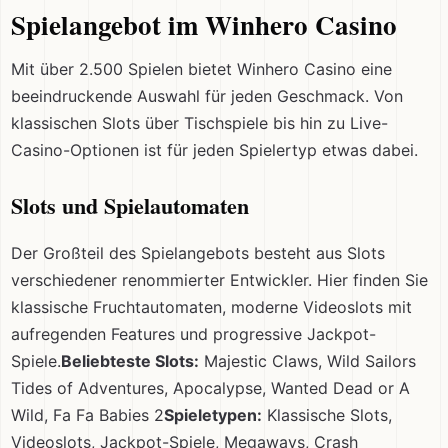
Spielangebot im Winhero Casino
Mit über 2.500 Spielen bietet Winhero Casino eine
beeindruckende Auswahl für jeden Geschmack. Von
klassischen Slots über Tischspiele bis hin zu Live-
Casino-Optionen ist für jeden Spielertyp etwas dabei.
Slots und Spielautomaten
Der Großteil des Spielangebots besteht aus Slots
verschiedener renommierter Entwickler. Hier finden Sie
klassische Fruchtautomaten, moderne Videoslots mit
aufregenden Features und progressive Jackpot-
Spiele.
Beliebteste Slots:
Majestic Claws, Wild Sailors
Tides of Adventures, Apocalypse, Wanted Dead or A
Wild, Fa Fa Babies 2
Spieletypen:
Klassische Slots,
Videoslots, Jackpot-Spiele, Megaways, Crash