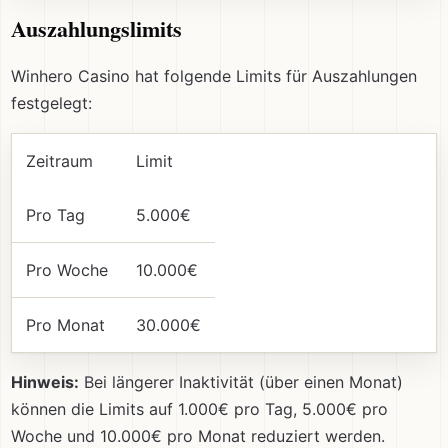
Auszahlungslimits
Winhero Casino hat folgende Limits für Auszahlungen
festgelegt:
Zeitraum
Limit
Pro Tag
5.000€
Pro Woche
10.000€
Pro Monat
30.000€
Hinweis:
Bei längerer Inaktivität (über einen Monat)
können die Limits auf 1.000€ pro Tag, 5.000€ pro
Woche und 10.000€ pro Monat reduziert werden.