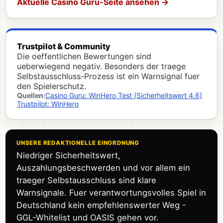
Aktuelle Casino Guru-Seite ansehen →
Trustpilot & Community
Die oeffentlichen Bewertungen sind
ueberwiegend negativ. Besonders der traege
Selbstausschluss-Prozess ist ein Warnsignal fuer
den Spielerschutz.
Quellen:
Casino Guru: WinHero Test (Sicherheitswert 4.6)
Trustpilot: WinHero
UNSERE REDAKTIONELLE EINORDNUNG
Niedriger Sicherheitswert,
Auszahlungsbeschwerden und vor allem ein
traeger Selbstausschluss sind klare
Warnsignale. Fuer verantwortungsvolles Spiel in
Deutschland kein empfehlenswerter Weg -
GGL-Whitelist und OASIS gehen vor.